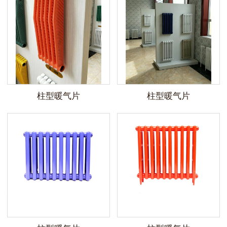
柱型暖气片
柱型暖气片