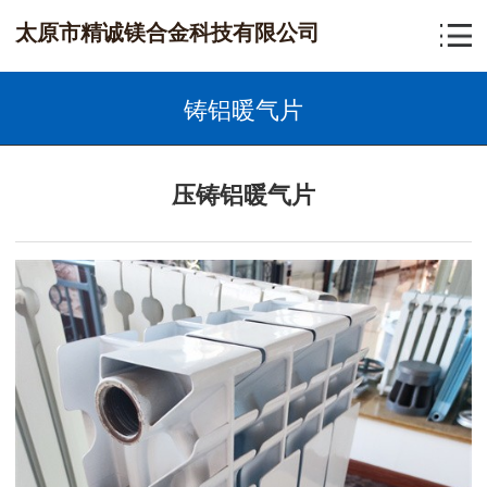
太原市精诚镁合金科技有限公司
铸铝暖气片
压铸铝暖气片