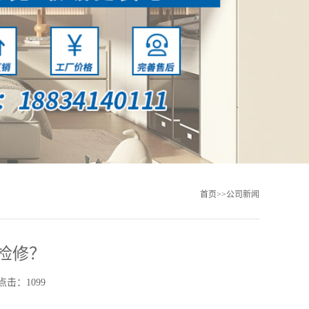
首页
>>
公司新闻
检修？
点击：1099