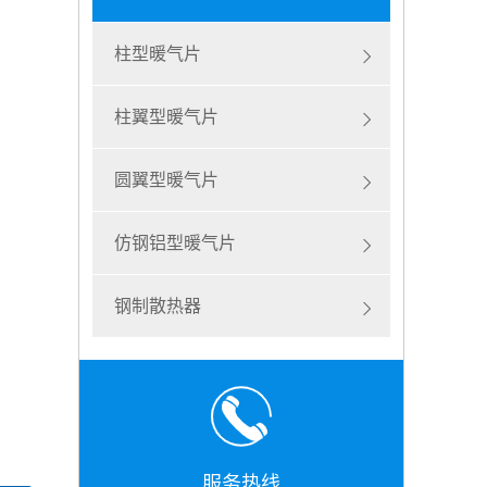
柱型暖气片
柱翼型暖气片
圆翼型暖气片
仿钢铝型暖气片
钢制散热器
服务热线