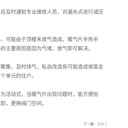
应及时通知专业维修人员，对漏水点进行减压
，可能由于顶楼未放气造成。暖气片半热半
热的主要原因是因为气堵，放气即可解决。
聚集，及时排气，私自改造有可能造成坡度走
整个单元的住户。
为活动式，当暖气片出现问题时，能方便抬
拆卸，更换阀门空间。
下一篇：
没有了