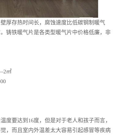
，壁厚存热时间长，腐蚀速度比低碳钢制暖气
右。铸铁暖气片是各类型暖气片中价格低廉，非
2㎡
00
温度要达到16度，但是对于老人和孩子而言，
感觉，而且室内外温差太大容易引起感冒等疾病