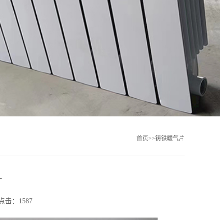
首页
>>
铸铁暖气片
片
点击：1587