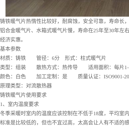
铸铁暖气片热惰性比较好，耐腐蚀，安全可靠，寿命长
铝合金暖气片、水箱式暖气片慢，寿命在25年至30年左
经济实惠。
本参数
质：铸铁 管径：6分 形式：柱式暖气片
型：组装 散热方式：热传导 适用面积：每片1—
：白色 加工定制：是 质量认证：ISO9001-20
理类型：对流散热器
铁暖气片使用要求
、室内温度要求
采暖时室内的温度应该控制在不低于18度，平均室内
的标准是比较低的，但也不宜过高，太高会让人有不适的