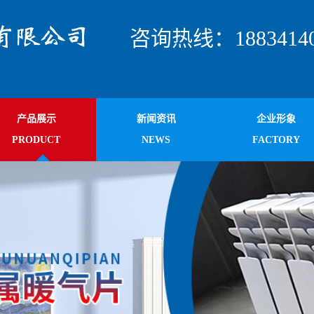
咨询热线：18834140
产品展示
新闻资讯
企业形象
PRODUCT
NEWS
FACTORY