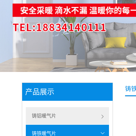
铸
产品展示
铸铝暖气片
铸铁暖气片