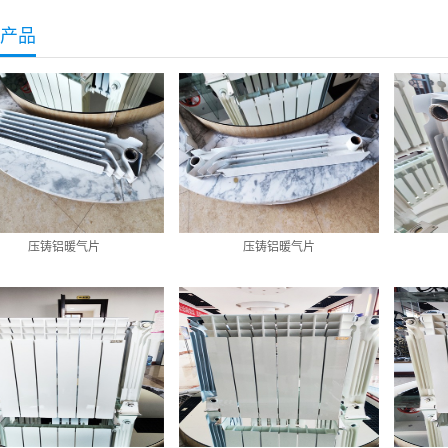
产品
压铸铝暖气片
压铸铝暖气片